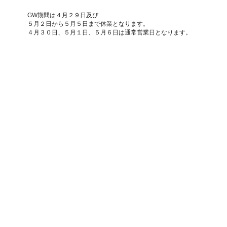
GW期間は４月２９日及び
５月２日から５月５日まで休業となります。
４月３０日、５月１日、５月６日は通常営業日となります。