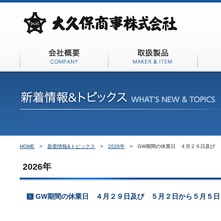
会社概要
取扱商品
HOME
>
新着情報&トピックス
>
2026年
>
GW期間の休業日 ４月２９日及び 
2026年
GW期間の休業日 ４月２９日及び ５月２日から５月５日