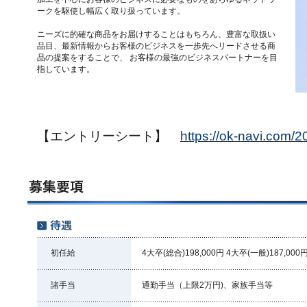
ークを駆使し幅広く取り扱っています。
ニーズに的確な商品をお届けすることはもちろん、豊富な取扱い
品目、最新情報からお客様のビジネスを一歩先へリードさせる商
品の提案をすることで、 お客様の最強のビジネスパートナーを目
指しています。
【エントリーシート】
https://ok-navi.com/2
初任給
4大卒(総合)198,000円 4大卒(一般)187,00
諸手当
通勤手当（上限2万円)、家族手当等