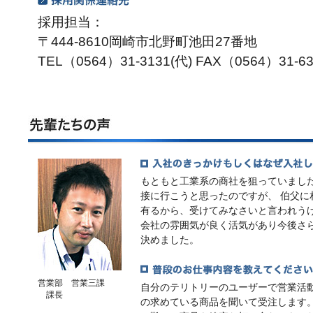
採用担当：
〒444-8610岡崎市北野町池田27番地
TEL（0564）31-3131(代) FAX（0564）31-63
もともと工業系の商社を狙っていまし
接に行こうと思ったのですが、 伯父に
有るから、受けてみなさいと言われうけ
会社の雰囲気が良く活気があり今後さ
決めました。
営業部 営業三課
自分のテリトリーのユーザーで営業活
課長
の求めている商品を聞いて受注します。