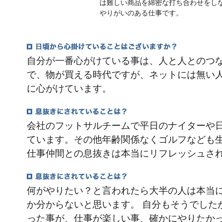
は難しい商品を綿密な打ち合わせをし
やりがいのある仕事です。
自分が一番心がけている事は、人と人とのつ
で、物が買える時代ですが、ネットには無い
に心がけています。
会社のフットサルチームで平日のナイターや
ています。その他年齢関係なくゴルフなども生
仕事仲間との息抜きは本当にリフレッシュさ
何がやりたい？と言われたら大半の人は本当
か分からないと思います。 自分もそうでした
った事が、仕事が楽しい事、確かにやりたか