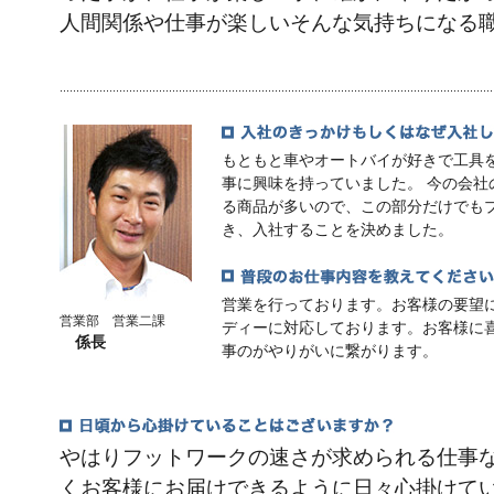
人間関係や仕事が楽しいそんな気持ちになる
もともと車やオートバイが好きで工具
事に興味を持っていました。 今の会社
る商品が多いので、この部分だけでも
き、入社することを決めました。
営業を行っております。お客様の要望
営業部 営業二課
ディーに対応しております。お客様に
係長
事のがやりがいに繋がります。
やはりフットワークの速さが求められる仕事
くお客様にお届けできるように日々心掛けて