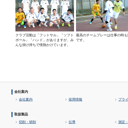
クラブ活動は「フットサル」「ソフト
最高のチームプレーは仕事の時も
ボール」「ハンド」がありますが、み
です。
んな掛け持ちで情熱かけています。
会社案内
会社案内
採用情報
プラ
取扱製品
切削・研削
伝導
測定