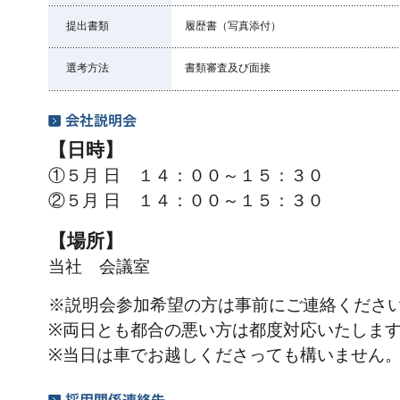
提出書類
履歴書（写真添付）
選考方法
書類審査及び面接
【日時】
①５月 日 １４：００～１５：３０
②５月 日 １４：００～１５：３０
【場所】
当社 会議室
※説明会参加希望の方は事前にご連絡くださ
※両日とも都合の悪い方は都度対応いたしま
※当日は車でお越しくださっても構いません