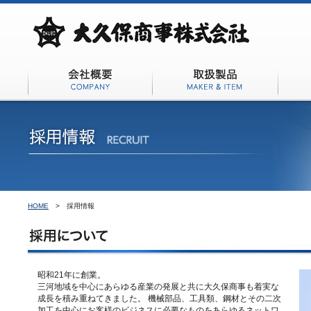
会社概要
取扱商品
HOME
>
採用情報
昭和21年に創業。
三河地域を中心にあらゆる産業の発展と共に大久保商事も着実な
成長を積み重ねてきました。 機械部品、工具類、鋼材とその二次
加工を中心にお客様のビジネスに必要なものをあらゆるネットワ